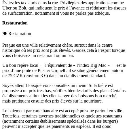
Évitez les taxis pris dans la rue. Privilégiez des applications comme
Uber ou Bolt, qui indiquent le prix à l’avance et réduisent les risques
de surfacturation, notamment si vous ne parlez pas tchèque.
Restauration
🍽 Restauration
Prague est une ville relativement chère, surtout dans le centre
historique où les prix sont plus élevés. Gardez cela à l’esprit lorsque
vous choisissez un restaurant ou un bar.
Un bon repère local — l’équivalent de « l’index Big Mac » — est le
prix d’une pinte de Pilsner Urquell : il se situe généralement autour
de 75 CZK (environ 3 €) dans un établissement standard.
Soyez attentif lorsque vous consultez un menu. Si la bière est
proposée à un prix très bas, vérifiez bien les tarifs des plats. Certains
établissements attirent les clients avec des boissons bon marché,
mais pratiquent ensuite des prix élevés sur la nourriture.
Le paiement par carte bancaire est accepté presque partout en ville.
Toutefois, certaines tavernes traditionnelles et quelques restaurants
(notamment certains établissements spécialisés dans les burgers)
peuvent n’accepter que les paiements en espèces. Il est donc