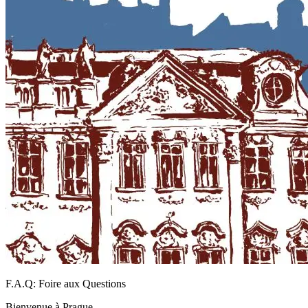
F.A.Q: Foire aux Questions
Bienvenue à Prague