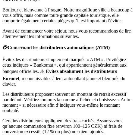
Bonjour et bienvenue à Prague. Notre magnifique ville a beaucoup à
vous offrir, mais comme toute grande capitale touristique, elle
comporte également certains pièges qu’il est important d’éviter.
Avant de commencer votre séjour, nous vous recommandons de lire
attentivement les informations suivantes.
💳Concernant les distributeurs automatiques (ATM)
Évitez les distributeurs simplement marqués « ATM ». Privilégiez
ceux indiqués « Bankomat », qui appartiennent généralement aux
banques officielles. ⚠️
Évitez absolument les distributeurs
Euronet
, reconnaissables à leur autocollant jaune et bleu près du
clavier.
Les distributeurs proposent souvent un montant de retrait excessif
par défaut. Vérifiez toujours la somme affichée et choisissez « Autre
montant » si nécessaire afin d’indiquer vous-même le montant
souhaité.
Certains distributeurs appliquent des frais cachés. Assurez-vous
qu’aucune commission fixe (environ 100–125 CZK) ni frais de
conversion excessifs (12 % ou plus) ne soient ajoutés.