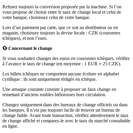
Refusez toujours la conversion proposée par la machine. Si l’on
vous propose de choisir entre le taux de change local et celui de
votre banque, choisissez celui de votre banque.
Lors d’un paiement par carte, que ce soit au distributeur ou en
magasin, choisissez toujours la devise locale : CZK (couronnes
tchèques), et non l’euro.
💱 Concernant le change
Si vous souhaitez changer des euros en couronnes tchèques, vérifiez
à l’avance le taux de change (en moyenne : 1 EUR ≈ 25 CZK).
Les billets tchèques ne comportent aucune écriture en alphabet
cyrillique : ils sont uniquement rédigés en tchèque.
Une arnaque courante consiste à proposer un faux change en
remettant d’anciens roubles biélorusses hors circulation.
Changez uniquement dans des bureaux de change officiels ou dans
les banques. Il n’est pas toujours facile de trouver un bureau de
change fiable. Avant toute transaction, vérifiez attentivement le taux
de change affiché et comparez-le avec le taux du marché consultable
en ligne.