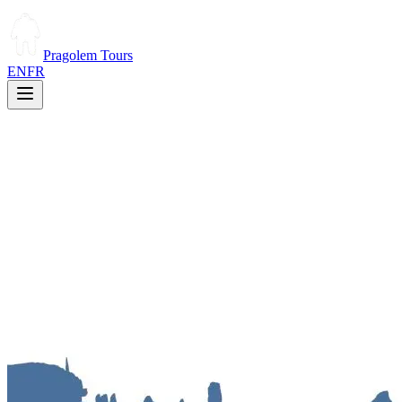
Pragolem Tours
EN
FR