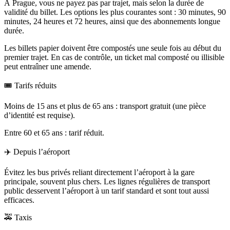
À Prague, vous ne payez pas par trajet, mais selon la durée de
validité du billet. Les options les plus courantes sont : 30 minutes, 90
minutes, 24 heures et 72 heures, ainsi que des abonnements longue
durée.
Les billets papier doivent être compostés une seule fois au début du
premier trajet. En cas de contrôle, un ticket mal composté ou illisible
peut entraîner une amende.
🎟 Tarifs réduits
Moins de 15 ans et plus de 65 ans : transport gratuit (une pièce
d’identité est requise).
Entre 60 et 65 ans : tarif réduit.
✈️ Depuis l’aéroport
Évitez les bus privés reliant directement l’aéroport à la gare
principale, souvent plus chers. Les lignes régulières de transport
public desservent l’aéroport à un tarif standard et sont tout aussi
efficaces.
🚕 Taxis